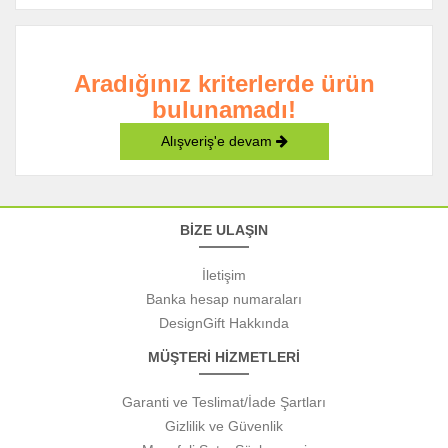
Aradığınız kriterlerde ürün
bulunamadı!
Alışveriş'e devam
BİZE ULAŞIN
İletişim
Banka hesap numaraları
DesignGift Hakkında
MÜŞTERİ HİZMETLERİ
Garanti ve Teslimat/İade Şartları
Gizlilik ve Güvenlik