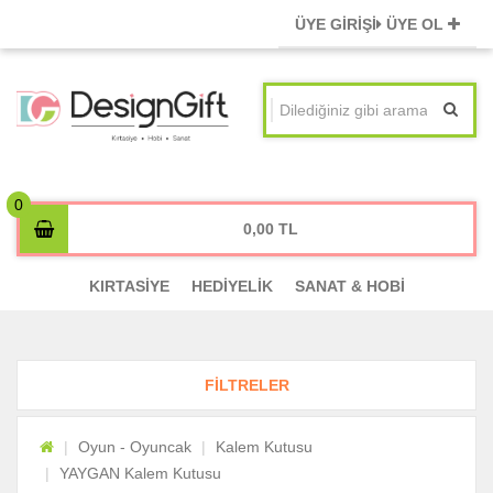
ÜYE GİRİŞİ
ÜYE OL
0,00
KIRTASİYE
HEDİYELİK
SANAT & HOBİ
FİLTRELER
Oyun - Oyuncak
Kalem Kutusu
YAYGAN Kalem Kutusu