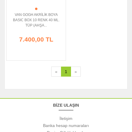
VAN GOGH AKRİLİK BOYA
BASIC BOX 10 RENK 40 ML.
TÜP (AHŞA...
7.400,00 TL
«
1
»
BİZE ULAŞIN
İletişim
Banka hesap numaraları