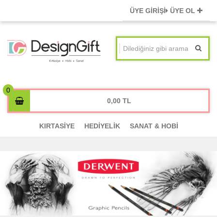
ÜYE GİRİŞİ
ÜYE OL
0,00
KIRTASİYE
HEDİYELİK
SANAT & HOBİ