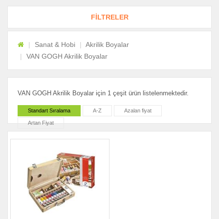
FİLTRELER
Sanat & Hobi
Akrilik Boyalar
VAN GOGH Akrilik Boyalar
VAN GOGH Akrilik Boyalar için 1 çeşit ürün listelenmektedir.
Standart Sıralama
A-Z
Azalan fiyat
Artan Fiyat