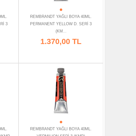
0ML.
REMBRANDT YAĞLI BOYA 40ML.
Rİ 3
PERMANENT YELLOW D. SERİ 3
(KM...
1.370,00 TL
0ML.
REMBRANDT YAĞLI BOYA 40ML.