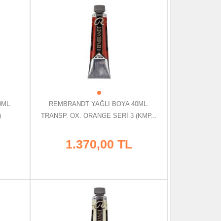
0ML.
REMBRANDT YAĞLI BOYA 40ML.
)
TRANSP. OX. ORANGE SERİ 3 (KMP...
1.370,00 TL