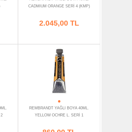
)
CADMIUM ORANGE SERİ 4 (KMP)
2.045,00 TL
0ML.
REMBRANDT YAĞLI BOYA 40ML.
 2
YELLOW OCHRE L. SERİ 1
860,00 TL