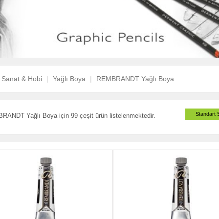
Sanat & Hobi
Yağlı Boya
REMBRANDT Yağlı Boya
Standart 
ANDT Yağlı Boya için 99 çeşit ürün listelenmektedir.