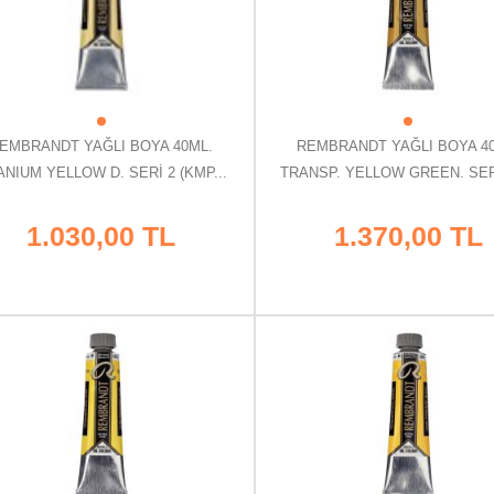
EMBRANDT YAĞLI BOYA 40ML.
REMBRANDT YAĞLI BOYA 4
ANIUM YELLOW D. SERİ 2 (KMP...
TRANSP. YELLOW GREEN. SERİ 
1.030,00 TL
1.370,00 TL