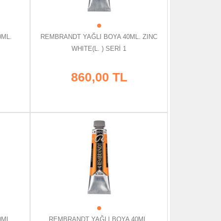
0ML.
REMBRANDT YAĞLI BOYA 40ML. ZINC
WHITE(L. ) SERİ 1
860,00 TL
0ML.
REMBRANDT YAĞLI BOYA 40ML.