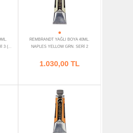
0ML.
REMBRANDT YAĞLI BOYA 40ML.
3 (...
NAPLES YELLOW GRN. SERİ 2
1.030,00 TL