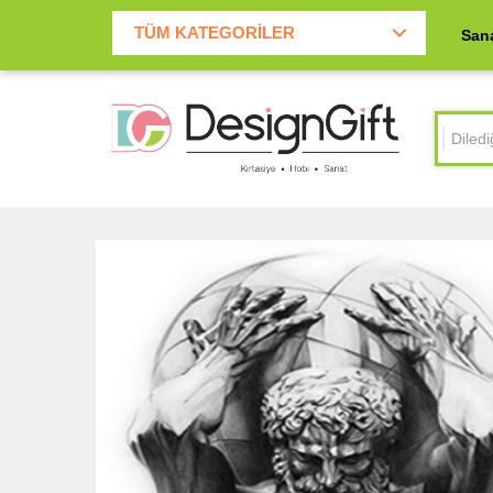
2.500 TL Üzeri Kargo ücretsiz
TÜM KATEGORİLER
San