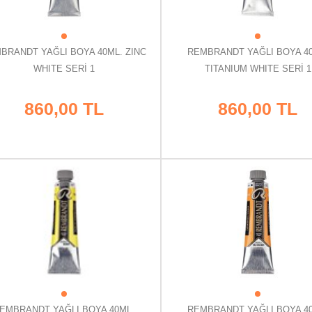
BRANDT YAĞLI BOYA 40ML. ZINC
REMBRANDT YAĞLI BOYA 4
WHITE SERİ 1
TITANIUM WHITE SERİ 1
860,00 TL
860,00 TL
EMBRANDT YAĞLI BOYA 40ML.
REMBRANDT YAĞLI BOYA 4