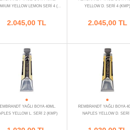
MIUM YELLOW LEMON SERİ 4 (...
YELLOW D. SERİ 4 (KMP
2.045,00 TL
2.045,00 TL
EMBRANDT YAĞLI BOYA 40ML.
REMBRANDT YAĞLI BOYA 4
APLES YELLOW L. SERİ 2 (KMP)
NAPLES YELLOW D. SERİ
1.030,00 TL
1.030,00 TL