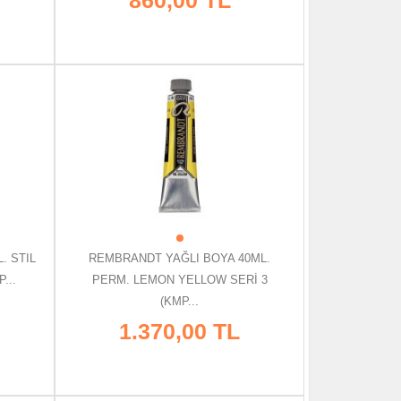
. STIL
REMBRANDT YAĞLI BOYA 40ML.
...
PERM. LEMON YELLOW SERİ 3
(KMP...
1.370,00 TL