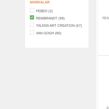
MARKALAR
PEBEO (2)
REM
REMBRANDT (99)
TALENS ART CREATION (67)
VAN GOGH (80)
R