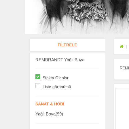
FİLTRELE
REMBRANDT Yağlı Boya
REMBR
Stokta Olanlar
Liste görünümü
SANAT & HOBI
Yağlı Boya(99)