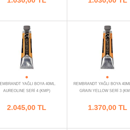
EMBRANDT YAĞLI BOYA 40ML.
REMBRANDT YAĞLI BOYA 40ML
AUREOLINE SERİ 4 (KMP)
GRAIN YELLOW SERİ 3 (KMP
2.045,00 TL
1.370,00 TL