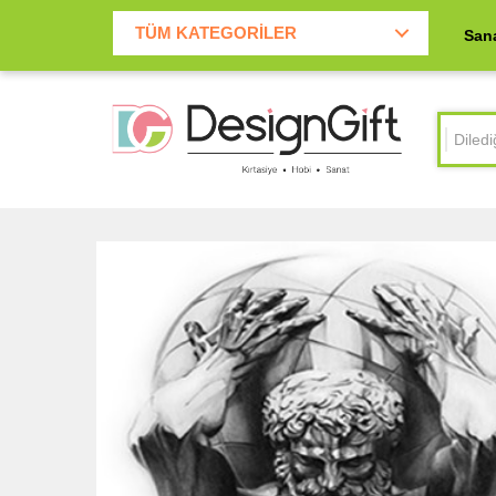
2.500 TL Üzeri Kargo ücretsiz
TÜM KATEGORİLER
San