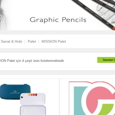
Sanat & Hobi
Palet
MISSION Palet
Standart 
ON Palet için 4 çeşit ürün listelenmektedir.