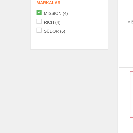
MARKALAR
MISSION (4)
MI
RICH (4)
SÜDOR (6)