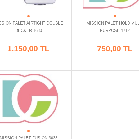
SSION PALET AIRTIGHT DOUBLE
MISSION PALET HOLD MUL
DECKER 1630
PURPOSE 1712
1.150,00 TL
750,00 TL
MISSION PALET FUSION 3033