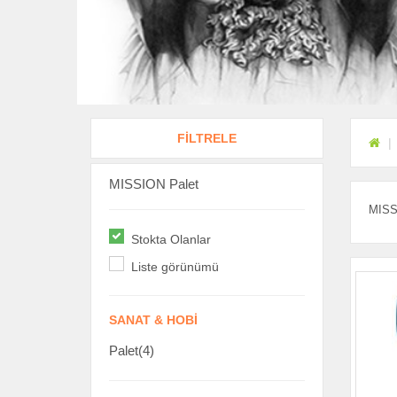
FİLTRELE
MISSION Palet
MISSI
Stokta Olanlar
Liste görünümü
SANAT & HOBI
Palet(4)