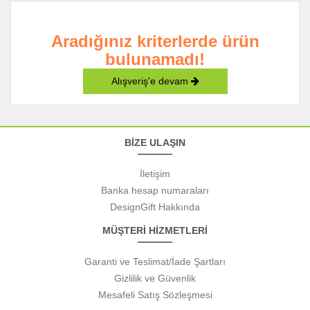
Aradığınız kriterlerde ürün
bulunamadı!
Alışveriş'e devam
BİZE ULAŞIN
İletişim
Banka hesap numaraları
DesignGift Hakkında
MÜŞTERİ HİZMETLERİ
Garanti ve Teslimat/İade Şartları
Gizlilik ve Güvenlik
Mesafeli Satış Sözleşmesi