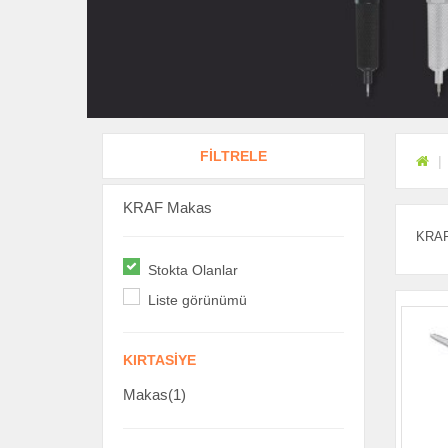
FİLTRELE
KRAF Makas
KRAF 
Stokta Olanlar
Liste görünümü
KIRTASIYE
Makas(1)