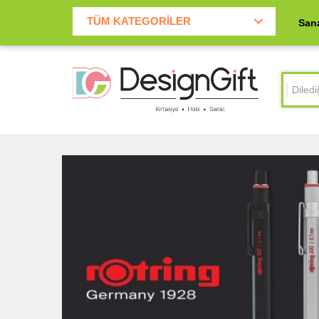
2.500 TL Üzeri Kargo ücretsiz
TÜM KATEGORİLER
San