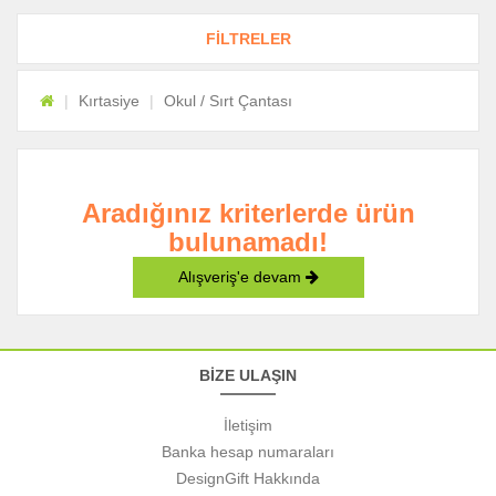
FİLTRELER
Kırtasiye
Okul / Sırt Çantası
Aradığınız kriterlerde ürün
bulunamadı!
Alışveriş'e devam
BİZE ULAŞIN
İletişim
Banka hesap numaraları
DesignGift Hakkında