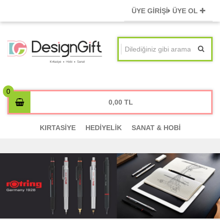
ÜYE GİRİŞİ
ÜYE OL
0,00
KIRTASİYE
HEDİYELİK
SANAT & HOBİ