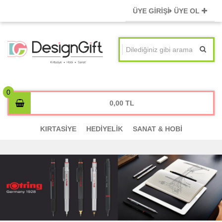
ÜYE GİRİŞİ
ÜYE OL
0,00
KIRTASİYE
HEDİYELİK
SANAT & HOBİ