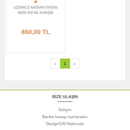
UZSPACE MATARA TRİTAN
6009 350 ML KARIŞIK
850,00 TL
«
1
»
BİZE ULAŞIN
İletişim
Banka hesap numaraları
DesignGift Hakkında