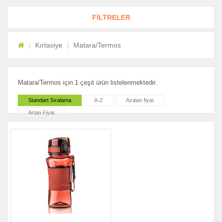
FİLTRELER
Kırtasiye
Matara/Termos
Matara/Termos için 1 çeşit ürün listelenmektedir.
Standart Sıralama
A-Z
Azalan fiyat
Artan Fiyat