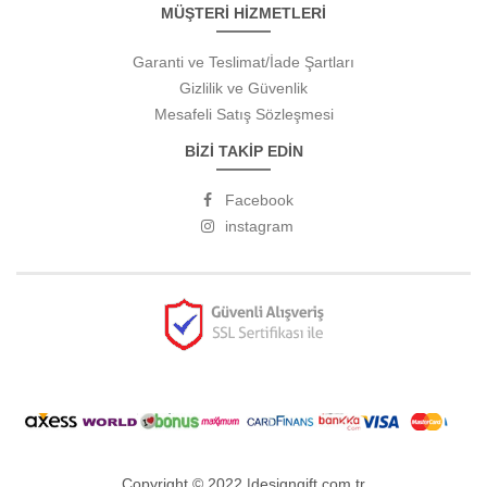
MÜŞTERİ HİZMETLERİ
Garanti ve Teslimat/İade Şartları
Gizlilik ve Güvenlik
Mesafeli Satış Sözleşmesi
BİZİ TAKİP EDİN
Facebook
instagram
Copyright © 2022 |designgift.com.tr