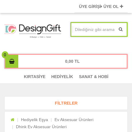
ÜYE GİRİŞİ
ÜYE OL
0,00
KIRTASİYE
HEDİYELİK
SANAT & HOBİ
FİLTRELER
Hediyelik Eşya
Ev Aksesuar Ürünleri
Dhink Ev Aksesuar Ürünleri